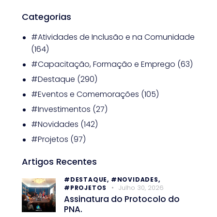
Categorias
#Atividades de Inclusão e na Comunidade
(164)
#Capacitação, Formação e Emprego
(63)
#Destaque
(290)
#Eventos e Comemorações
(105)
#Investimentos
(27)
#Novidades
(142)
#Projetos
(97)
Artigos Recentes
#DESTAQUE,
#NOVIDADES,
Julho 30, 2026
#PROJETOS
Assinatura do Protocolo do
PNA.