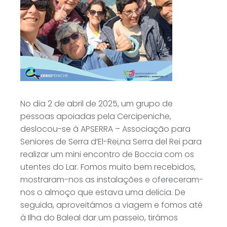
No dia 2 de abril de 2025, um grupo de
pessoas apoiadas pela Cercipeniche,
deslocou-se à APSERRA – Associação para
Seniores de Serra d’El-Rei,na Serra del Rei para
realizar um mini encontro de Boccia com os
utentes do Lar. Fomos muito bem recebidos,
mostraram-nos as instalações e ofereceram-
nos o almoço que estava uma delicia. De
seguida, aproveitámos a viagem e fomos até
à Ilha do Baleal dar um passeio, tirámos