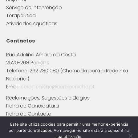
Serviço de Intervenção
Terapêutica
Atividades Aquáticas
Contactos
Rua Adelino Amaro da Costa
2520-268 Peniche
Telefone: 262 780 080 (Chamada para a Rede Fixa
Nacional)
Email:
cercipeniche@cercipeniche.pt
Reclamações, Sugestões e Elogios
Ficha de Candidatura
Ficha de Contacto
Este site utiliza cookies para permitir uma melhor experiência
por parte do utilizador. Ao navegar no site estará a consentir a
sua utilização.