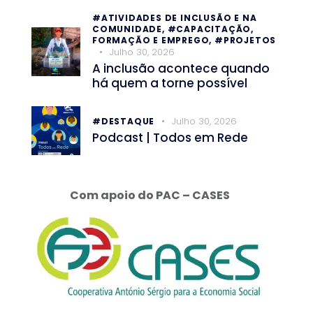
#ATIVIDADES DE INCLUSÃO E NA
COMUNIDADE,
#CAPACITAÇÃO,
FORMAÇÃO E EMPREGO,
#PROJETOS
Julho 30, 2026
A inclusão acontece quando
há quem a torne possível
Julho 30, 2026
#DESTAQUE
Podcast | Todos em Rede
Com apoio do PAC – CASES