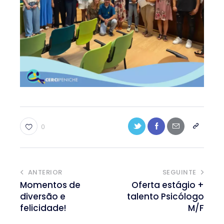
0
ANTERIOR
SEGUINTE
Momentos de
Oferta estágio +
diversão e
talento Psicólogo
felicidade!
M/F