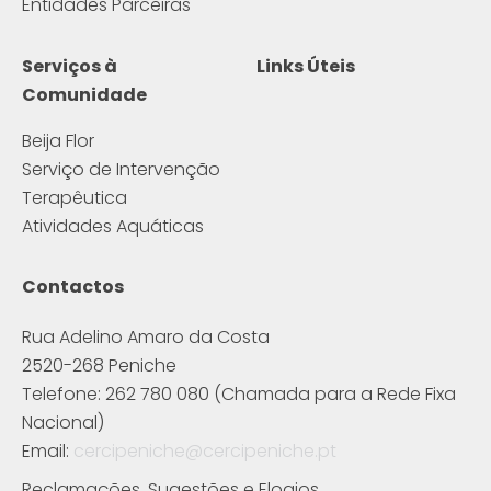
Entidades Parceiras
Serviços à
Links Úteis
Comunidade
Beija Flor
Serviço de Intervenção
Terapêutica
Atividades Aquáticas
Contactos
Rua Adelino Amaro da Costa
2520-268 Peniche
Telefone: 262 780 080 (Chamada para a Rede Fixa
Nacional)
Email:
cercipeniche@cercipeniche.pt
Reclamações, Sugestões e Elogios