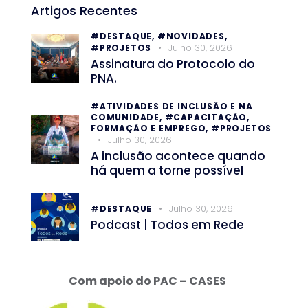
Artigos Recentes
#DESTAQUE,
#NOVIDADES,
Julho 30, 2026
#PROJETOS
Assinatura do Protocolo do
PNA.
#ATIVIDADES DE INCLUSÃO E NA
COMUNIDADE,
#CAPACITAÇÃO,
FORMAÇÃO E EMPREGO,
#PROJETOS
Julho 30, 2026
A inclusão acontece quando
há quem a torne possível
Julho 30, 2026
#DESTAQUE
Podcast | Todos em Rede
Com apoio do PAC – CASES