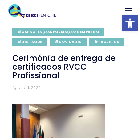
Abrir barra
#CAPACITAÇÃO, FORMAÇÃO E EMPREGO
#DESTAQUE
#NOVIDADES
#PROJETOS
Cerimónia de entrega de
certificados RVCC
Profissional
Agosto 1, 2025