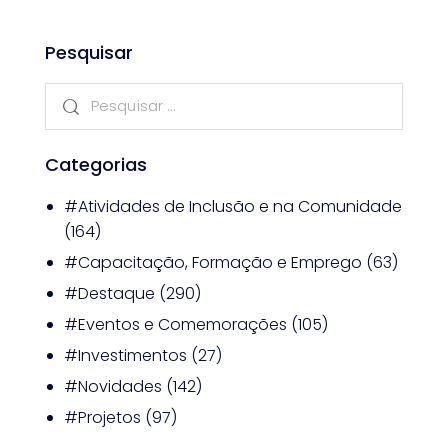
Pesquisar
Categorias
#Atividades de Inclusão e na Comunidade
(164)
#Capacitação, Formação e Emprego
(63)
#Destaque
(290)
#Eventos e Comemorações
(105)
#Investimentos
(27)
#Novidades
(142)
#Projetos
(97)