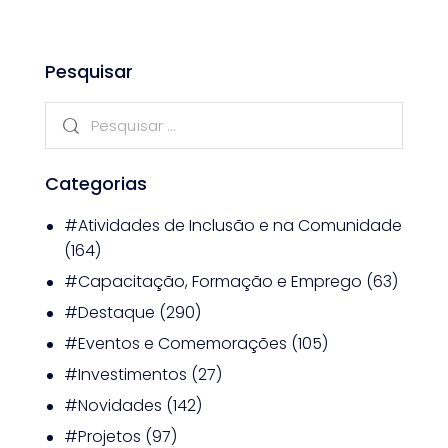
Pesquisar
Categorias
#Atividades de Inclusão e na Comunidade
(164)
#Capacitação, Formação e Emprego
(63)
#Destaque
(290)
#Eventos e Comemorações
(105)
#Investimentos
(27)
#Novidades
(142)
#Projetos
(97)