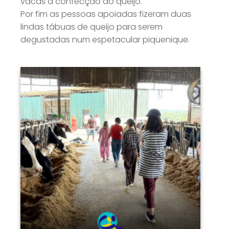
vacas à confecção do queijo.
Por fim as pessoas apoiadas fizeram duas
lindas tábuas de queijo para serem
degustadas num espetacular piquenique.