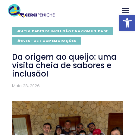
Abrir barra
#ATIVIDADES DE INCLUSÃO E NA COMUNIDADE
#EVENTOS E COMEMORAÇÕES
Da origem ao queijo: uma
visita cheia de sabores e
inclusão!
Maio 28, 2026