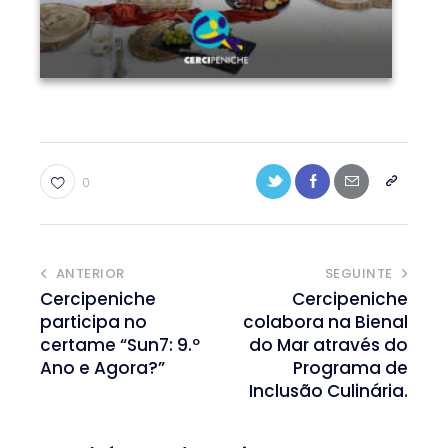
0
ANTERIOR
SEGUINTE
Cercipeniche
Cercipeniche
participa no
colabora na Bienal
certame “Sun7: 9.º
do Mar através do
Ano e Agora?”
Programa de
Inclusão Culinária.