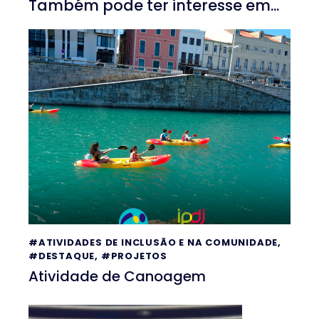
Também pode ter interesse em...
#ATIVIDADES DE INCLUSÃO E NA COMUNIDADE
,
#DESTAQUE
,
#PROJETOS
Atividade de Canoagem