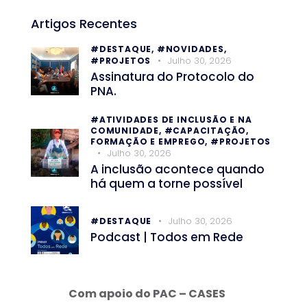
Artigos Recentes
#DESTAQUE,
#NOVIDADES,
Julho 30, 2026
#PROJETOS
Assinatura do Protocolo do
PNA.
#ATIVIDADES DE INCLUSÃO E NA
COMUNIDADE,
#CAPACITAÇÃO,
FORMAÇÃO E EMPREGO,
#PROJETOS
Julho 30, 2026
A inclusão acontece quando
há quem a torne possível
Julho 30, 2026
#DESTAQUE
Podcast | Todos em Rede
Com apoio do PAC – CASES