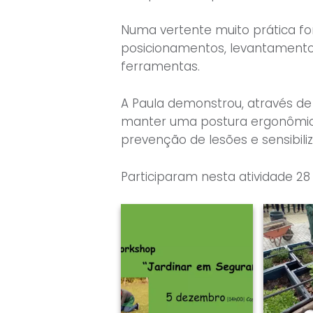
Numa vertente muito prática fo
posicionamentos, levantamento 
ferramentas.
A Paula demonstrou, através de
manter uma postura ergonômica 
prevenção de lesões e sensibili
Participaram nesta atividade 2