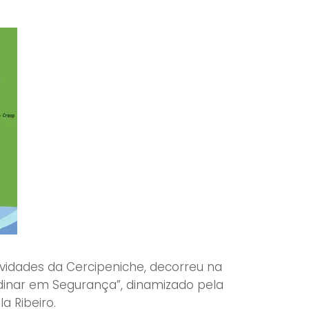
ividades da Cercipeniche, decorreu na
dinar em Segurança”, dinamizado pela
a Ribeiro.