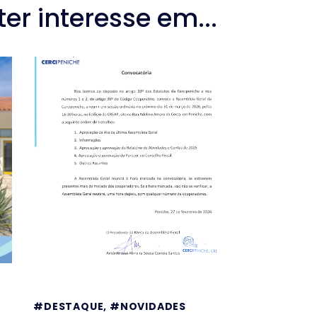
r interesse em...
#DESTAQUE
,
#NOVIDADES