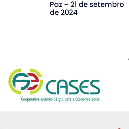
Paz – 21 de setembro
de 2024