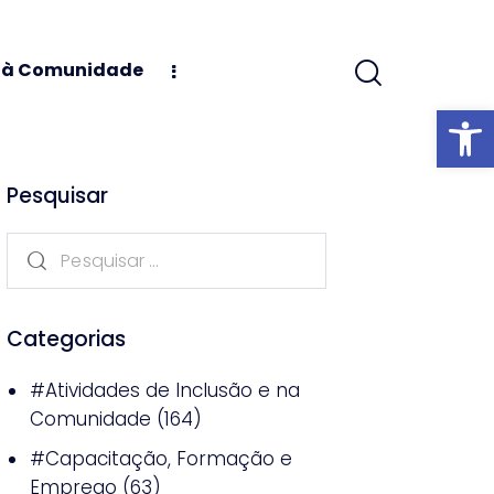
s à Comunidade
Abrir barra
Pesquisar
Categorias
#Atividades de Inclusão e na
Comunidade
(164)
#Capacitação, Formação e
Emprego
(63)