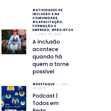
#ATIVIDADES DE
INCLUSÃO E NA
COMUNIDADE,
#CAPACITAÇÃO,
FORMAÇÃO E
EMPREGO,
#PROJETOS
Julho 30, 2026
A inclusão
acontece
quando há
quem a torne
possível
Julho
#DESTAQUE
30, 2026
Podcast |
Todos em
Rede