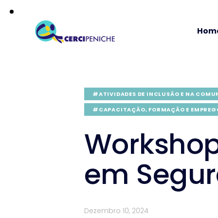
Hom
#ATIVIDADES DE INCLUSÃO E NA COMU
#CAPACITAÇÃO, FORMAÇÃO E EMPREG
Workshop
em Segur
Dezembro 10, 2024