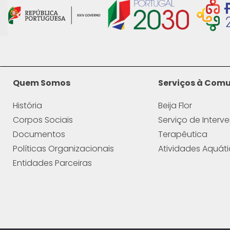
Quem Somos
Serviços à Com
História
Beija Flor
Corpos Sociais
Serviço de Interv
Documentos
Terapêutica
Políticas Organizacionais
Atividades Aquát
Entidades Parceiras