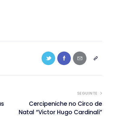
SEGUINTE
as
Cercipeniche no Circo de
Natal “Victor Hugo Cardinali”