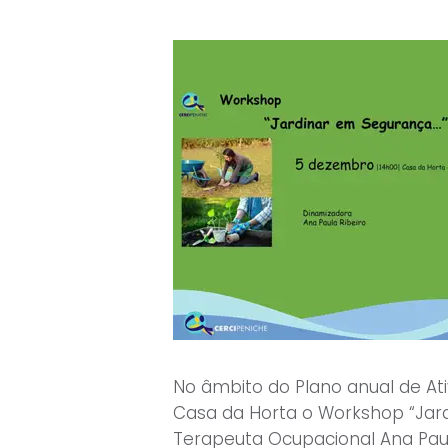
No âmbito do Plano anual de At
Casa da Horta o Workshop “Jar
Terapeuta Ocupacional Ana Paul