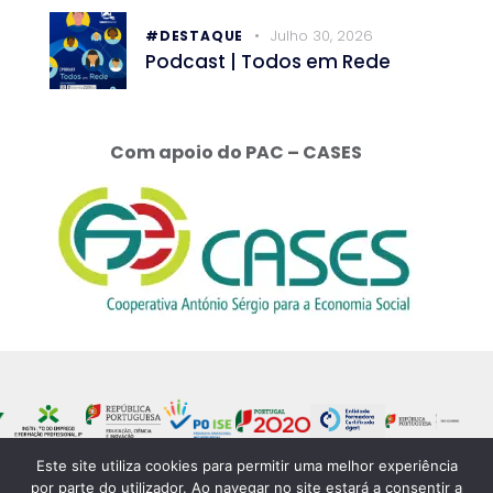
Julho 30, 2026
#DESTAQUE
Podcast | Todos em Rede
Com apoio do PAC – CASES
Este site utiliza cookies para permitir uma melhor experiência
por parte do utilizador. Ao navegar no site estará a consentir a