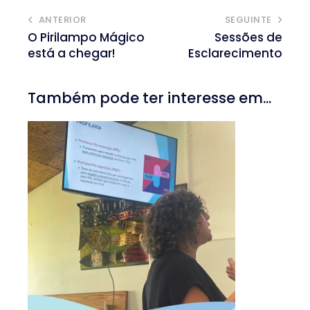
ANTERIOR
SEGUINTE
O Pirilampo Mágico
Sessões de
está a chegar!
Esclarecimento
Também pode ter interesse em...