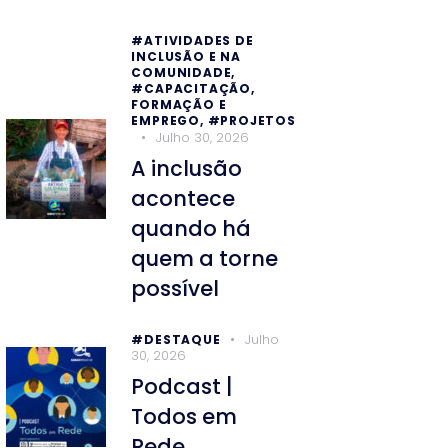
#ATIVIDADES DE
INCLUSÃO E NA
COMUNIDADE,
#CAPACITAÇÃO,
FORMAÇÃO E
EMPREGO,
#PROJETOS
Julho 30, 2026
A inclusão
acontece
quando há
quem a torne
possível
Julho
#DESTAQUE
30, 2026
Podcast |
Todos em
Rede