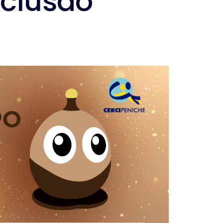
nclusão