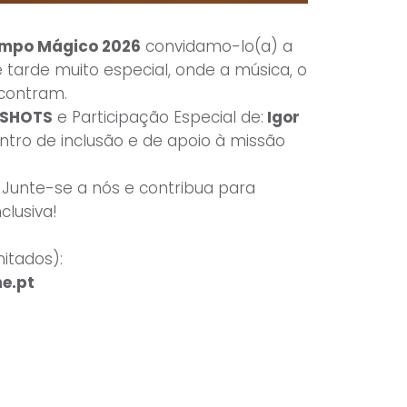
ampo Mágico 2026
convidamo-lo(a) a
e tarde muito especial, onde a música, o
ncontram.
 SHOTS
e Participação Especial de:
Igor
tro de inclusão e de apoio à missão
 Junte-se a nós e contribua para
clusiva!
mitados):
e.pt