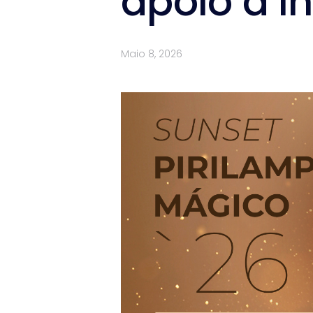
apoio à i
Maio 8, 2026