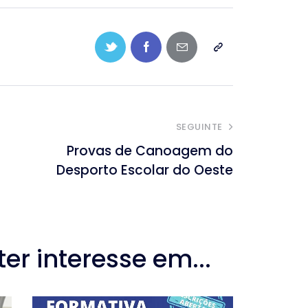
SEGUINTE
o
Provas de Canoagem do
Desporto Escolar do Oeste
r interesse em...