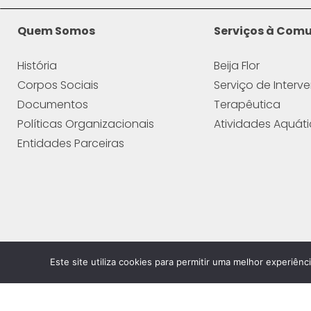
Quem Somos
Serviços à Com
História
Beija Flor
Corpos Sociais
Serviço de Interv
Documentos
Terapêutica
Políticas Organizacionais
Atividades Aquát
Entidades Parceiras
Este site utiliza cookies para permitir uma melhor experiênci