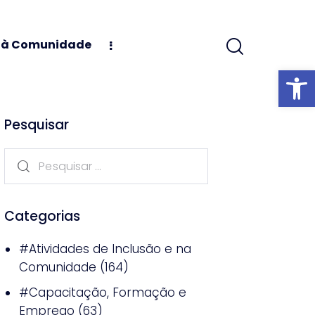
s à Comunidade
Abrir barra
Pesquisar
Categorias
#Atividades de Inclusão e na
Comunidade
(164)
#Capacitação, Formação e
Emprego
(63)