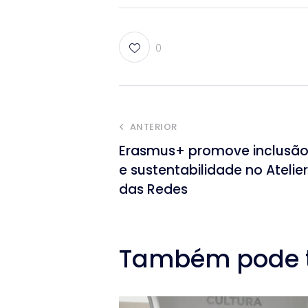
0
ANTERIOR
Erasmus+ promove inclusã
e sustentabilidade no Atelier
das Redes
Também pode te