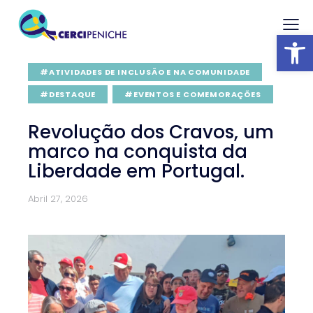
Abrir barra
#ATIVIDADES DE INCLUSÃO E NA COMUNIDADE
#DESTAQUE
#EVENTOS E COMEMORAÇÕES
Revolução dos Cravos, um
marco na conquista da
Liberdade em Portugal.
Abril 27, 2026