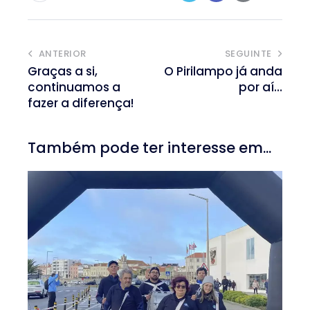
ANTERIOR
SEGUINTE
Graças a si,
O Pirilampo já anda
continuamos a
por aí…
fazer a diferença!
Também pode ter interesse em...