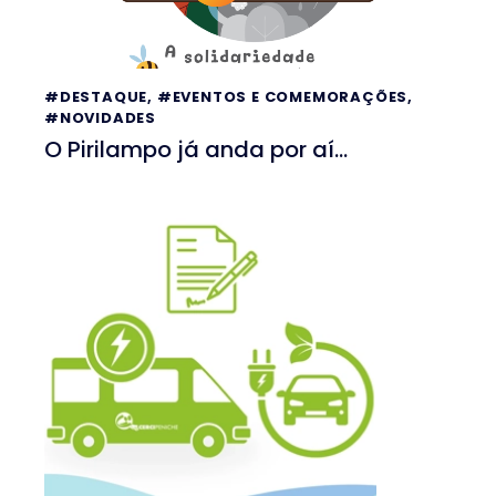
#DESTAQUE
,
#EVENTOS E COMEMORAÇÕES
,
#NOVIDADES
O Pirilampo já anda por aí…