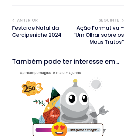
ANTERIOR
SEGUINTE
Festa de Natal da
Ação Formativa –
Cercipeniche 2024
“Um Olhar sobre os
Maus Tratos”
Também pode ter interesse em...