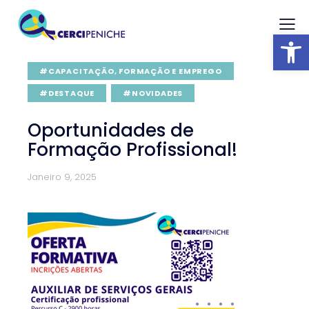
Abrir barra
#CAPACITAÇÃO, FORMAÇÃO E EMPREGO
#DESTAQUE
#NOVIDADES
Oportunidades de
Formação Profissional!
Janeiro 9, 2025