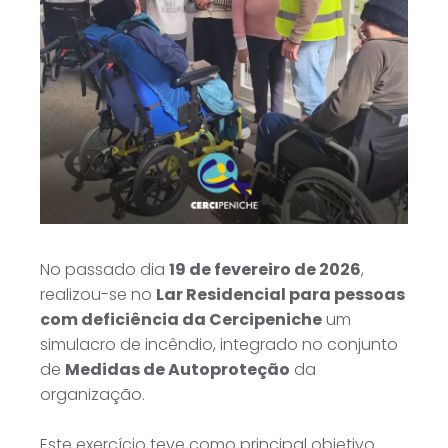
No passado dia
19 de fevereiro de 2026
,
realizou-se no
Lar Residencial para pessoas
com deficiência da Cercipeniche
um
simulacro de incêndio, integrado no conjunto
de
Medidas de Autoproteção
da
organização.
Este exercício teve como principal objetivo