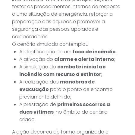
testar os procedimentos internos de resposta
a uma situação de emergência, reforçar a
preparação das equipas e promover a
segurança das pessoas apoiadas e
colaboradores.
O cenário simulado contemplou:
A identificação de um
foco de incêndio
;
A ativação do
alarme e alerta interno
;
A simulação do
combate inicial ao
incêndio com recurso a extintor
;
A realização das
manobras de
evacuação
para o ponto de encontro
previamente definido;
A prestação de
primeiros socorros a
duas vítimas
, no âmbito do cenário
criado.
A ação decorreu de forma organizada e