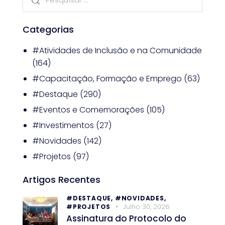
Categorias
#Atividades de Inclusão e na Comunidade
(164)
#Capacitação, Formação e Emprego
(63)
#Destaque
(290)
#Eventos e Comemorações
(105)
#Investimentos
(27)
#Novidades
(142)
#Projetos
(97)
Artigos Recentes
#DESTAQUE,
#NOVIDADES,
Julho 30, 2026
#PROJETOS
Assinatura do Protocolo do