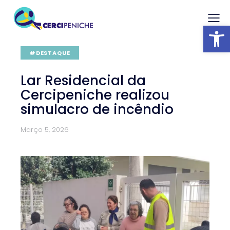
Abrir barra
#DESTAQUE
Lar Residencial da
Cercipeniche realizou
simulacro de incêndio
Março 5, 2026