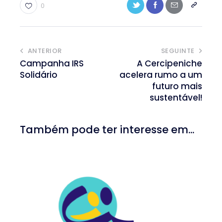
0
ANTERIOR
SEGUINTE
Campanha IRS
A Cercipeniche
Solidário
acelera rumo a um
futuro mais
sustentável!
Também pode ter interesse em...