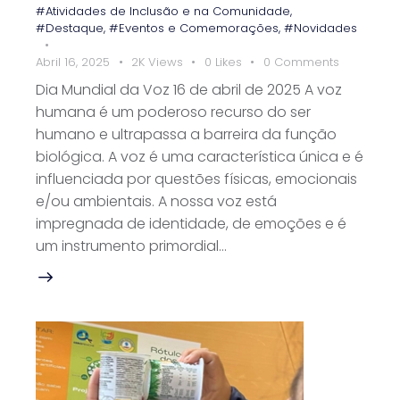
#Atividades de Inclusão e na Comunidade
,
#Destaque
,
#Eventos e Comemorações
,
#Novidades
Abril 16, 2025
2K
Views
0
Likes
0
Comments
Dia Mundial da Voz 16 de abril de 2025 A voz
humana é um poderoso recurso do ser
humano e ultrapassa a barreira da função
biológica. A voz é uma característica única e é
influenciada por questões físicas, emocionais
e/ou ambientais. A nossa voz está
impregnada de identidade, de emoções e é
um instrumento primordial…