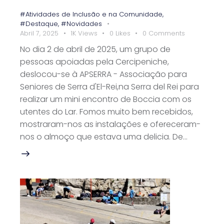
#Atividades de Inclusão e na Comunidade
,
#Destaque
,
#Novidades
Abril 7, 2025
1K
Views
0
Likes
0
Comments
No dia 2 de abril de 2025, um grupo de
pessoas apoiadas pela Cercipeniche,
deslocou-se à APSERRA - Associação para
Seniores de Serra d'El-Rei,na Serra del Rei para
realizar um mini encontro de Boccia com os
utentes do Lar. Fomos muito bem recebidos,
mostraram-nos as instalações e ofereceram-
nos o almoço que estava uma delicia. De…