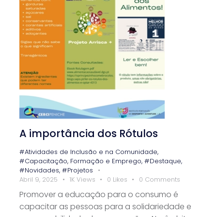
A importância dos Rótulos
#Atividades de Inclusão e na Comunidade
,
#Capacitação, Formação e Emprego
,
#Destaque
,
#Novidades
,
#Projetos
Abril 9, 2025
1K
Views
0
Likes
0
Comments
Promover a educação para o consumo é
capacitar as pessoas para a solidariedade e