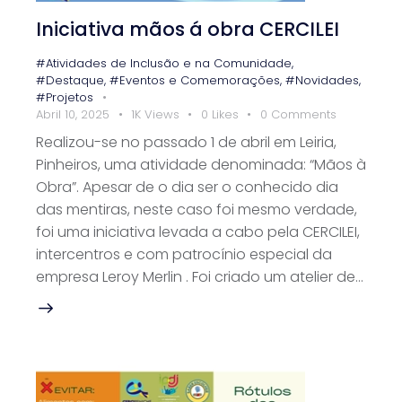
Iniciativa mãos á obra CERCILEI
#Atividades de Inclusão e na Comunidade
,
#Destaque
,
#Eventos e Comemorações
,
#Novidades
,
#Projetos
Abril 10, 2025
1K
Views
0
Likes
0
Comments
Realizou-se no passado 1 de abril em Leiria,
Pinheiros, uma atividade denominada: “Mãos à
Obra”. Apesar de o dia ser o conhecido dia
das mentiras, neste caso foi mesmo verdade,
foi uma iniciativa levada a cabo pela CERCILEI,
intercentros e com patrocínio especial da
empresa Leroy Merlin . Foi criado um atelier de…