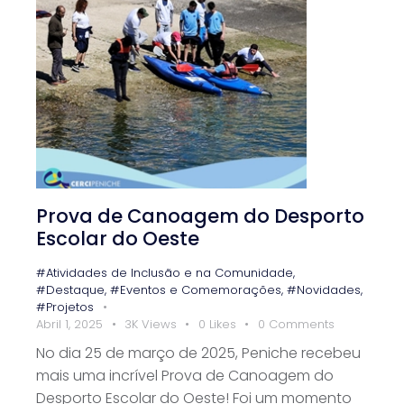
Prova de Canoagem do Desporto
Escolar do Oeste ️
#Atividades de Inclusão e na Comunidade
,
#Destaque
,
#Eventos e Comemorações
,
#Novidades
,
#Projetos
Abril 1, 2025
3K
Views
0
Likes
0
Comments
No dia 25 de março de 2025, Peniche recebeu
mais uma incrível Prova de Canoagem do
Desporto Escolar do Oeste! Foi um momento