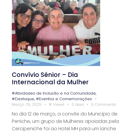
Convívio Sénior – Dia
Internacional da Mulher
#Atividades de Inclusão e na Comunidade
,
#Destaque
,
#Eventos e Comemorações
Março 25, 2025
1K
Views
0
Likes
0
Comments
No dia 12 de março, a convite do Município de
Peniche, um grupo de Mulheres apoiadas pela
Cercipeniche foi ao Hotel MH para um lanche