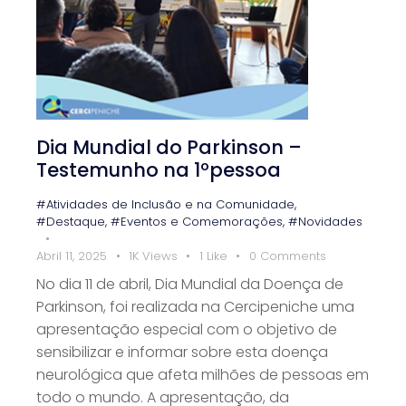
Dia Mundial do Parkinson –
Testemunho na 1ºpessoa
#Atividades de Inclusão e na Comunidade
,
#Destaque
,
#Eventos e Comemorações
,
#Novidades
Abril 11, 2025
1K
Views
1
Like
0
Comments
No dia 11 de abril, Dia Mundial da Doença de
Parkinson, foi realizada na Cercipeniche uma
apresentação especial com o objetivo de
sensibilizar e informar sobre esta doença
neurológica que afeta milhões de pessoas em
todo o mundo. A apresentação, da