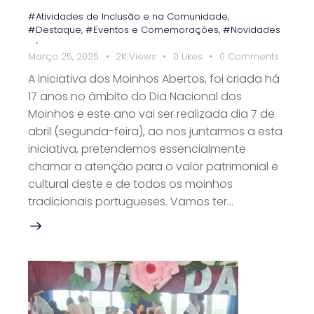
#Atividades de Inclusão e na Comunidade
,
#Destaque
,
#Eventos e Comemorações
,
#Novidades
Março 25, 2025
2K
Views
0
Likes
0
Comments
A iniciativa dos Moinhos Abertos, foi criada há
17 anos no âmbito do Dia Nacional dos
Moinhos e este ano vai ser realizada dia 7 de
abril (segunda-feira), ao nos juntarmos a esta
iniciativa, pretendemos essencialmente
chamar a atenção para o valor patrimonial e
cultural deste e de todos os moinhos
tradicionais portugueses. Vamos ter…