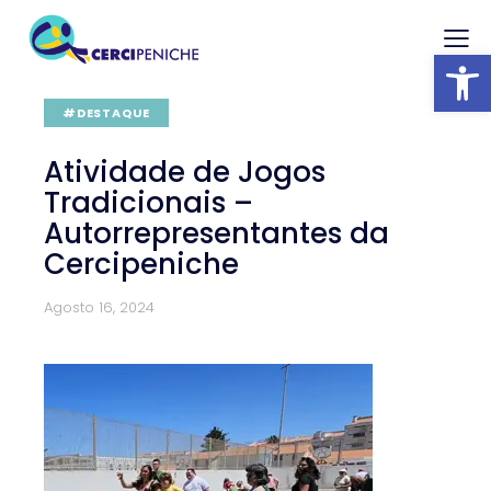
Abrir barra
#DESTAQUE
Atividade de Jogos
Tradicionais –
Autorrepresentantes da
Cercipeniche
Agosto 16, 2024