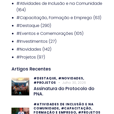
#Atividades de Inclusão e na Comunidade
(164)
#Capacitação, Formação e Emprego
(63)
#Destaque
(290)
#Eventos e Comemorações
(105)
#Investimentos
(27)
#Novidades
(142)
#Projetos
(97)
Artigos Recentes
#DESTAQUE,
#NOVIDADES,
Julho 30, 2026
#PROJETOS
Assinatura do Protocolo do
PNA.
#ATIVIDADES DE INCLUSÃO E NA
COMUNIDADE,
#CAPACITAÇÃO,
FORMAÇÃO E EMPREGO,
#PROJETOS