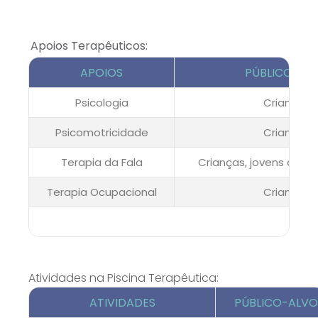
Apoios Terapêuticos:
APOIOS
PÚBLICO-AL
Psicologia
Crianças
Psicomotricidade
Crianças
Terapia da Fala
Crianças, jovens adult
Terapia Ocupacional
Crianças
Atividades na Piscina Terapêutica:
ATIVIDADES
PÚBLICO-ALVO