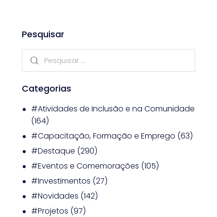
Pesquisar
Categorias
#Atividades de Inclusão e na Comunidade
(164)
#Capacitação, Formação e Emprego
(63)
#Destaque
(290)
#Eventos e Comemorações
(105)
#Investimentos
(27)
#Novidades
(142)
#Projetos
(97)