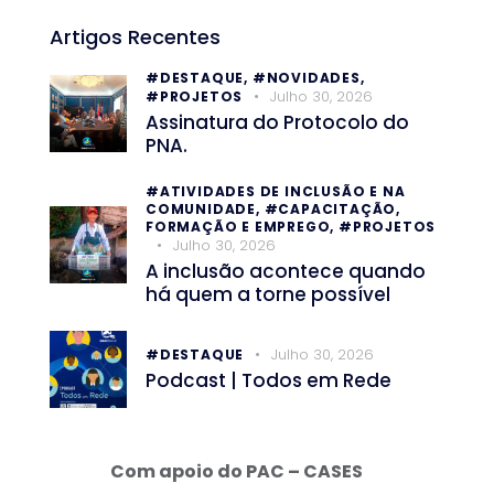
Artigos Recentes
#DESTAQUE,
#NOVIDADES,
Julho 30, 2026
#PROJETOS
Assinatura do Protocolo do
PNA.
#ATIVIDADES DE INCLUSÃO E NA
COMUNIDADE,
#CAPACITAÇÃO,
FORMAÇÃO E EMPREGO,
#PROJETOS
Julho 30, 2026
A inclusão acontece quando
há quem a torne possível
Julho 30, 2026
#DESTAQUE
Podcast | Todos em Rede
Com apoio do PAC – CASES