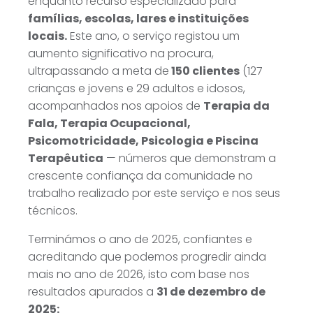
enquanto recurso especializado para
famílias, escolas, lares e instituições
locais.
Este ano, o serviço registou um
aumento significativo na procura,
ultrapassando a meta de
150 clientes
(127
crianças e jovens e 29 adultos e idosos,
acompanhados nos apoios de
Terapia da
Fala, Terapia Ocupacional,
Psicomotricidade, Psicologia e Piscina
Terapêutica
— números que demonstram a
crescente confiança da comunidade no
trabalho realizado por este serviço e nos seus
técnicos.
Terminámos o ano de 2025, confiantes e
acreditando que podemos progredir ainda
mais no ano de 2026, isto com base nos
resultados apurados a
31 de dezembro de
2025: