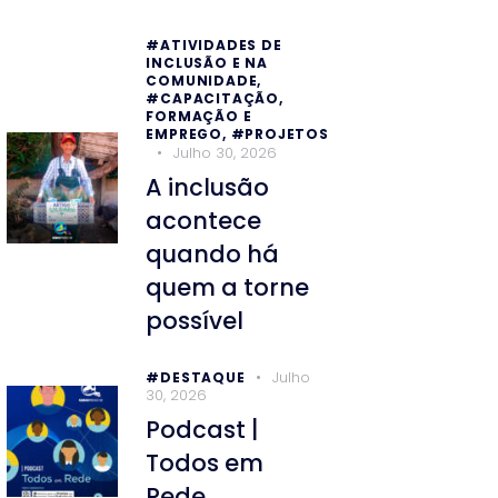
#ATIVIDADES DE
INCLUSÃO E NA
COMUNIDADE,
#CAPACITAÇÃO,
FORMAÇÃO E
EMPREGO,
#PROJETOS
Julho 30, 2026
A inclusão
acontece
quando há
quem a torne
possível
Julho
#DESTAQUE
30, 2026
Podcast |
Todos em
Rede