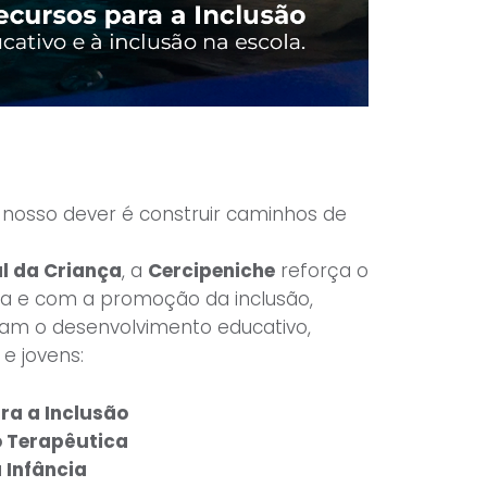
 nosso dever é construir caminhos de
l da Criança
, a
Cercipeniche
reforça o
a e com a promoção da inclusão,
am o desenvolvimento educativo,
 e jovens:
ra a Inclusão
ão Terapêutica
 Infância