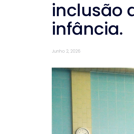
inclusão 
infância.
Junho 2, 2026