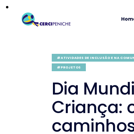
Hom
#ATIVIDADES DE INCLUSÃO E NA COMU
#PROJETOS
Dia Mundi
Criança: 
caminhos