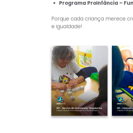
Programa ProInfância – Fu
Porque cada criança merece cr
e igualdade!