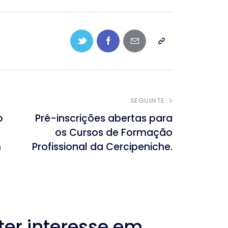
SEGUINTE
o
Pré-inscrições abertas para
os Cursos de Formação
m
Profissional da Cercipeniche.
r interesse em...