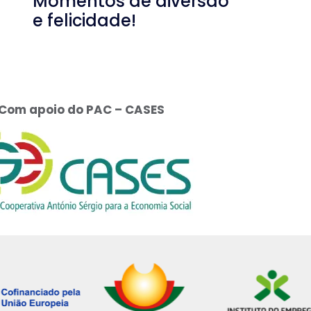
Momentos de diversão
e felicidade!
Com apoio do PAC – CASES