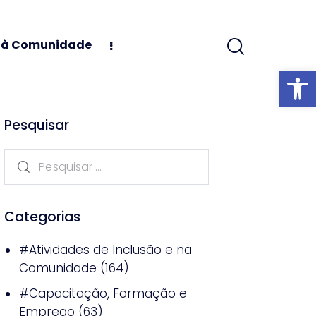
s à Comunidade
Abrir barra
Pesquisar
Categorias
#Atividades de Inclusão e na
Comunidade
(164)
#Capacitação, Formação e
Emprego
(63)