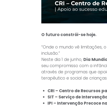
O futuro constrói-se hoje.
“Onde o mundo vê limitações, o
inclusão.”
Neste dia 1 de junho,
Dia Mundia
seu compromisso com a infânci
através de programas que apoi
terapêutico e social de crianças
CRI – Centro de Recursos pa
SIT – Serviço de Intervenç
IPI – Intervenção Precoce na