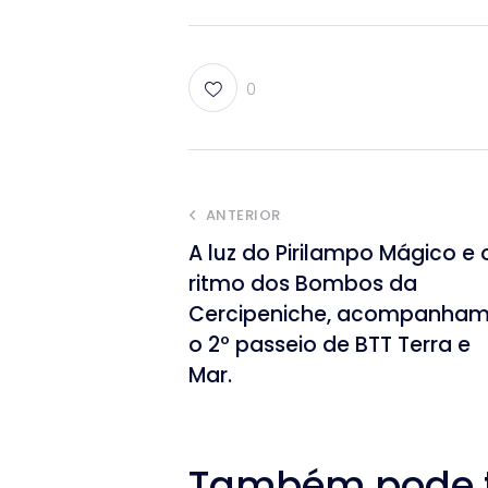
0
ANTERIOR
A luz do Pirilampo Mágico e 
ritmo dos Bombos da
Cercipeniche, acompanha
o 2º passeio de BTT Terra e
Mar.
Também pode te