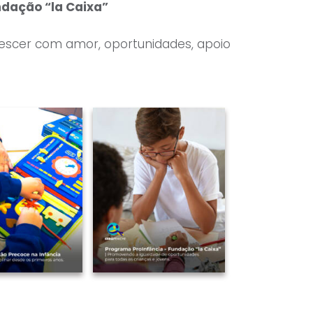
ndação “la Caixa”
escer com amor, oportunidades, apoio