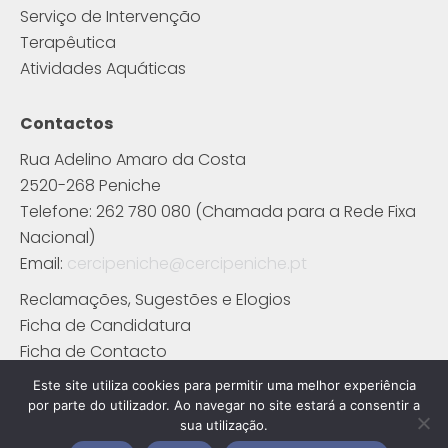
Serviço de Intervenção
Terapêutica
Atividades Aquáticas
Contactos
Rua Adelino Amaro da Costa
2520-268 Peniche
Telefone: 262 780 080 (Chamada para a Rede Fixa
Nacional)
Email:
cercipeniche@cercipeniche.pt
Reclamações, Sugestões e Elogios
Ficha de Candidatura
Ficha de Contacto
Este site utiliza cookies para permitir uma melhor experiência
por parte do utilizador. Ao navegar no site estará a consentir a
sua utilização.
© 2026 CerciPeniche. Todos os direitos reservados