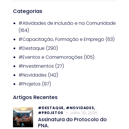
Categorias
#Atividades de Inclusão e na Comunidade
(164)
#Capacitação, Formação e Emprego
(63)
#Destaque
(290)
#Eventos e Comemorações
(105)
#Investimentos
(27)
#Novidades
(142)
#Projetos
(97)
Artigos Recentes
#DESTAQUE,
#NOVIDADES,
Julho 30, 2026
#PROJETOS
Assinatura do Protocolo do
PNA.