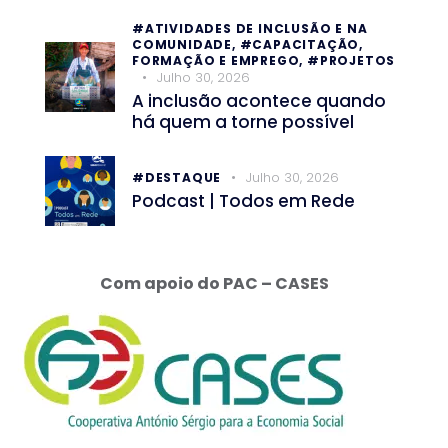
#ATIVIDADES DE INCLUSÃO E NA
COMUNIDADE,
#CAPACITAÇÃO,
FORMAÇÃO E EMPREGO,
#PROJETOS
Julho 30, 2026
A inclusão acontece quando
há quem a torne possível
Julho 30, 2026
#DESTAQUE
Podcast | Todos em Rede
Com apoio do PAC – CASES