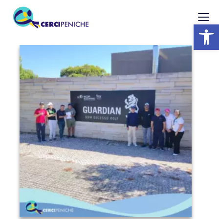
Abrir barra