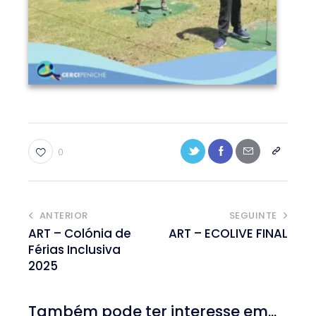
0
ANTERIOR
SEGUINTE
ART – Colónia de
ART – ECOLIVE FINAL
Férias Inclusiva
2025
Também pode ter interesse em...