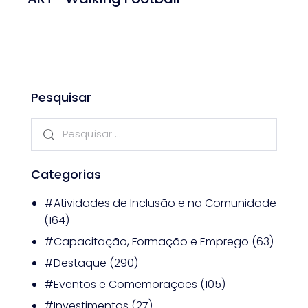
Pesquisar
Categorias
#Atividades de Inclusão e na Comunidade
(164)
#Capacitação, Formação e Emprego
(63)
#Destaque
(290)
#Eventos e Comemorações
(105)
#Investimentos
(27)