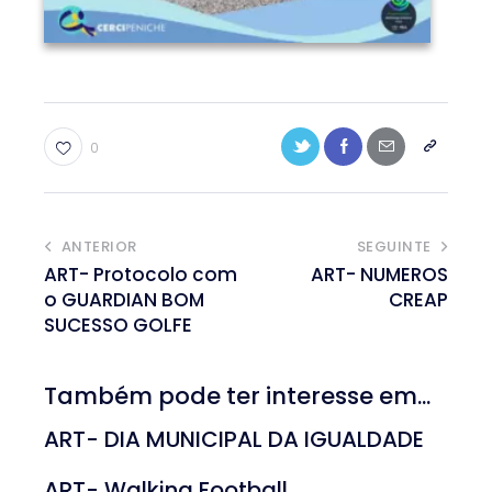
0
ANTERIOR
SEGUINTE
ART- Protocolo com
ART- NUMEROS
o GUARDIAN BOM
CREAP
SUCESSO GOLFE
Também pode ter interesse em...
ART- DIA MUNICIPAL DA IGUALDADE
ART- Walking Football