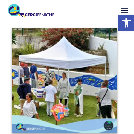
Abrir barra