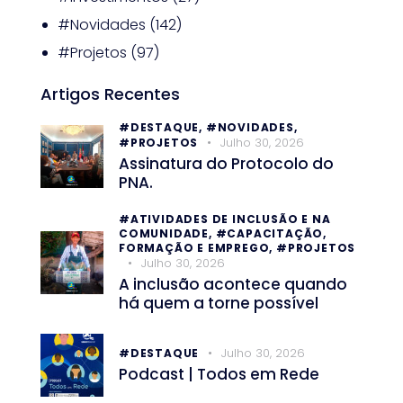
#Novidades
(142)
#Projetos
(97)
Artigos Recentes
#DESTAQUE,
#NOVIDADES,
Julho 30, 2026
#PROJETOS
Assinatura do Protocolo do
PNA.
#ATIVIDADES DE INCLUSÃO E NA
COMUNIDADE,
#CAPACITAÇÃO,
FORMAÇÃO E EMPREGO,
#PROJETOS
Julho 30, 2026
A inclusão acontece quando
há quem a torne possível
Julho 30, 2026
#DESTAQUE
Podcast | Todos em Rede