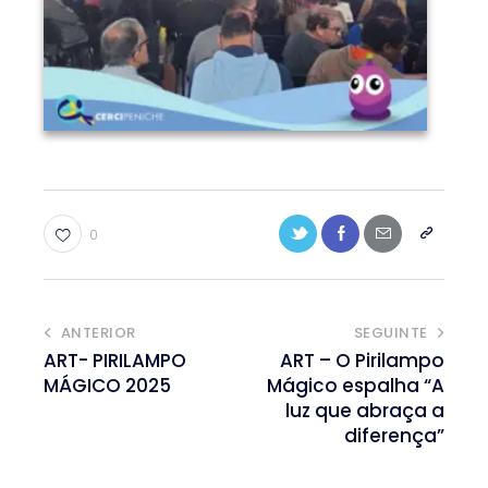
0
ANTERIOR
SEGUINTE
ART- PIRILAMPO
ART – O Pirilampo
MÁGICO 2025
Mágico espalha “A
luz que abraça a
diferença”