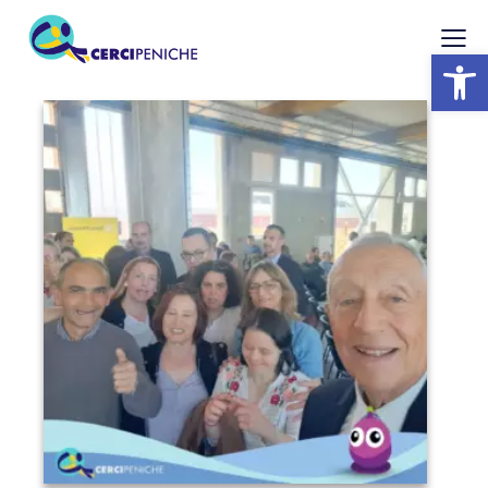
Abrir barra