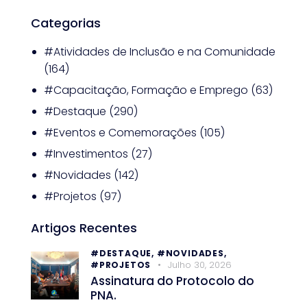
Categorias
#Atividades de Inclusão e na Comunidade
(164)
#Capacitação, Formação e Emprego
(63)
#Destaque
(290)
#Eventos e Comemorações
(105)
#Investimentos
(27)
#Novidades
(142)
#Projetos
(97)
Artigos Recentes
#DESTAQUE,
#NOVIDADES,
Julho 30, 2026
#PROJETOS
Assinatura do Protocolo do
PNA.