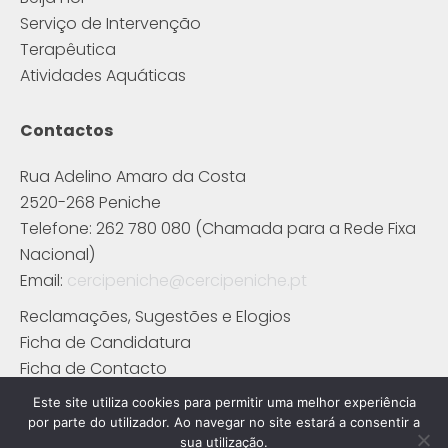
Serviço de Intervenção
Terapêutica
Atividades Aquáticas
Contactos
Rua Adelino Amaro da Costa
2520-268 Peniche
Telefone: 262 780 080 (Chamada para a Rede Fixa
Nacional)
Email:
cercipeniche@cercipeniche.pt
Reclamações, Sugestões e Elogios
Ficha de Candidatura
Ficha de Contacto
Este site utiliza cookies para permitir uma melhor experiência
por parte do utilizador. Ao navegar no site estará a consentir a
sua utilização.