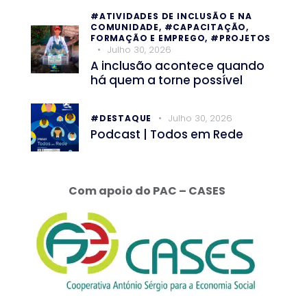
#ATIVIDADES DE INCLUSÃO E NA
COMUNIDADE,
#CAPACITAÇÃO,
FORMAÇÃO E EMPREGO,
#PROJETOS
Julho 30, 2026
A inclusão acontece quando
há quem a torne possível
Julho 30, 2026
#DESTAQUE
Podcast | Todos em Rede
Com apoio do PAC – CASES