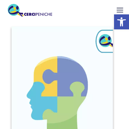
Abrir barra