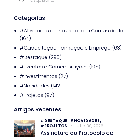
Categorias
#Atividades de Inclusão e na Comunidade
(164)
#Capacitação, Formação e Emprego
(63)
#Destaque
(290)
#Eventos e Comemorações
(105)
#Investimentos
(27)
#Novidades
(142)
#Projetos
(97)
Artigos Recentes
#DESTAQUE,
#NOVIDADES,
Julho 30, 2026
#PROJETOS
Assinatura do Protocolo do