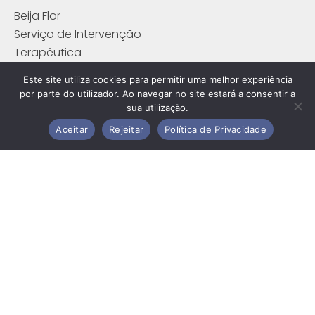
Beija Flor
Serviço de Intervenção
Terapêutica
Atividades Aquáticas
Este site utiliza cookies para permitir uma melhor experiência
por parte do utilizador. Ao navegar no site estará a consentir a
Contactos
sua utilização.
Aceitar
Rejeitar
Política de Privacidade
Rua Adelino Amaro da Costa
2520-268 Peniche
Telefone: 262 780 080 (Chamada para a Rede Fixa
Nacional)
Email:
cercipeniche@cercipeniche.pt
Reclamações, Sugestões e Elogios
Ficha de Candidatura
Ficha de Contacto