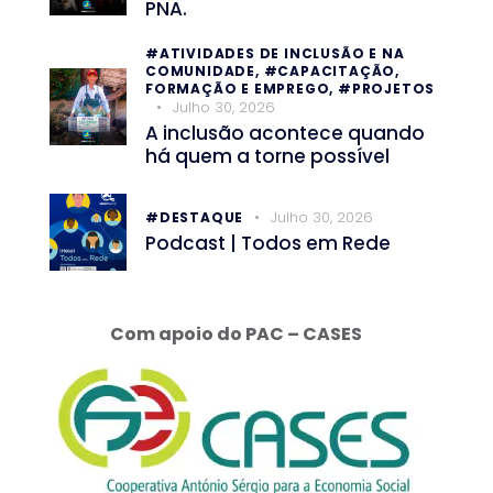
PNA.
#ATIVIDADES DE INCLUSÃO E NA
COMUNIDADE,
#CAPACITAÇÃO,
FORMAÇÃO E EMPREGO,
#PROJETOS
Julho 30, 2026
A inclusão acontece quando
há quem a torne possível
Julho 30, 2026
#DESTAQUE
Podcast | Todos em Rede
Com apoio do PAC – CASES