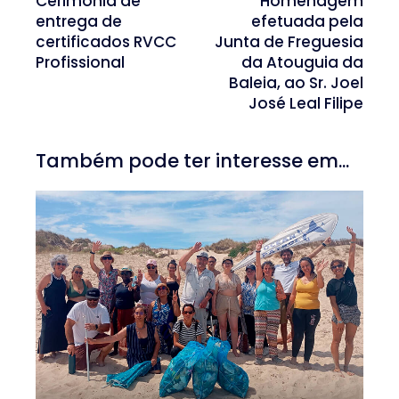
Cerimónia de
Homenagem
entrega de
efetuada pela
certificados RVCC
Junta de Freguesia
Profissional
da Atouguia da
Baleia, ao Sr. Joel
José Leal Filipe
Também pode ter interesse em...