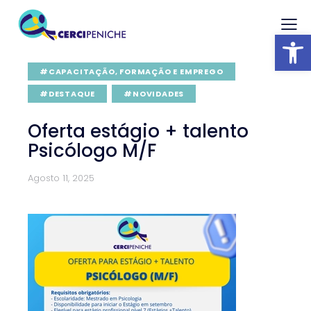
Abrir barra
#CAPACITAÇÃO, FORMAÇÃO E EMPREGO
#DESTAQUE
#NOVIDADES
Oferta estágio + talento
Psicólogo M/F
Agosto 11, 2025