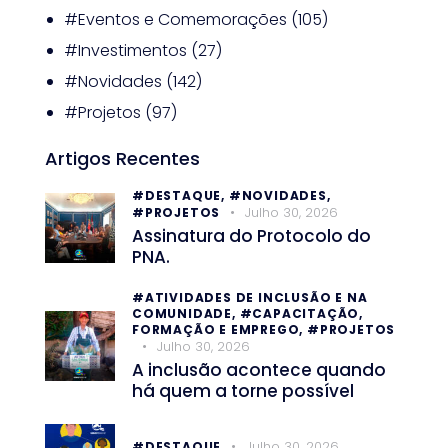
#Eventos e Comemorações
(105)
#Investimentos
(27)
#Novidades
(142)
#Projetos
(97)
Artigos Recentes
#DESTAQUE,
#NOVIDADES,
Julho 30, 2026
#PROJETOS
Assinatura do Protocolo do
PNA.
#ATIVIDADES DE INCLUSÃO E NA
COMUNIDADE,
#CAPACITAÇÃO,
FORMAÇÃO E EMPREGO,
#PROJETOS
Julho 30, 2026
A inclusão acontece quando
há quem a torne possível
Julho 30, 2026
#DESTAQUE