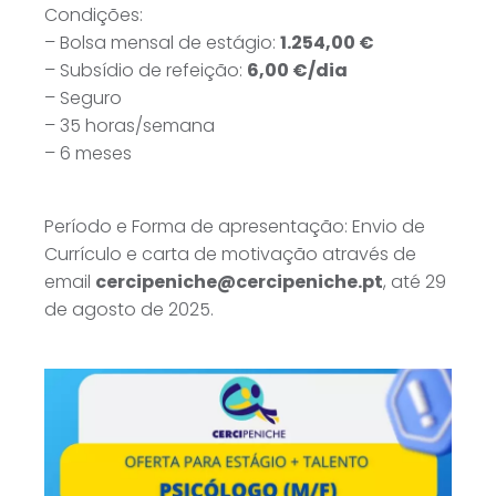
Condições:
– Bolsa mensal de estágio:
1.254,00 €
– Subsídio de refeição:
6,00 €/dia
– Seguro
– 35 horas/semana
– 6 meses
Período e Forma de apresentação: Envio de
Currículo e carta de motivação através de
email
cercipeniche@cercipeniche.pt
, até 29
de agosto de 2025.