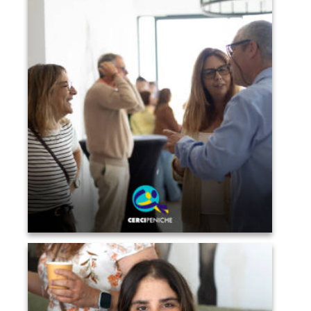
Convidados a conviver, conversar e desfrutar do
ambiente do Sunset Pirilampo Mágico. Logo da
Cercipeniche.