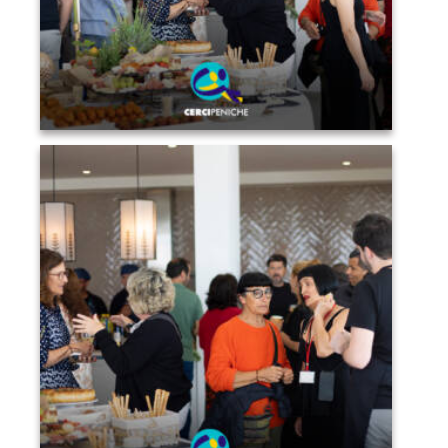
Convidados a conviver, conversar e desfrutar do
ambiente do Sunset Pirilampo Mágico. Logo da
Cercipeniche.