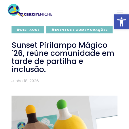
Abrir barra
#DESTAQUE
#EVENTOS E COMEMORAÇÕES
Sunset Pirilampo Mágico
`26, reúne comunidade em
tarde de partilha e
inclusão.
Junho 18, 2026