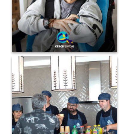
Pessoa apoiada pela Cercipeniche no evento solidário
Sunset Pirilampo Mágico `26, na Quinta do Gato
Cinzento. Logo da Cercipeniche.