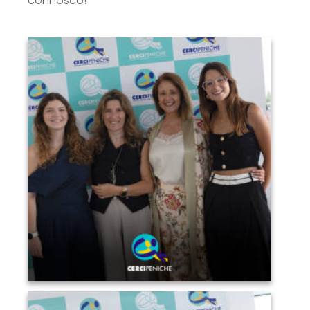
connosco!