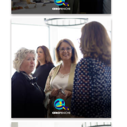
Convidados a conviver, conversar e desfrutar do
ambiente do Sunset Pirilampo Mágico. Logo da
Cercipeniche.