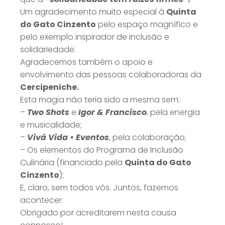
Um agradecimento muito especial à
Quinta
do Gato Cinzento
pelo espaço magnífico e
pelo exemplo inspirador de inclusão e
solidariedade.
Agradecemos também o apoio e
envolvimento das pessoas colaboradoras da
Cercipeniche.
Esta magia não teria sido a mesma sem:
–
Two Shots
e
Igor & Francisco
,
pela energia
e musicalidade;
–
Vivá Vida • Eventos
, pela colaboração;
– Os elementos do Programa de Inclusão
Culinária (financiado pela
Quinta do Gato
Cinzento
);
E, claro, sem todos vós. Juntos, fazemos
acontecer.
Obrigado por acreditarem nesta causa