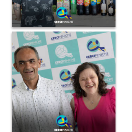
Pessoas apoiadas a servir bebidas aos convidados. Logo
da Cercipeniche.