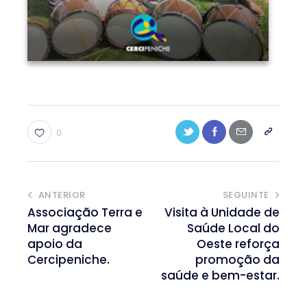
0
ANTERIOR
SEGUINTE
Associação Terra e
Visita à Unidade de
Mar agradece
Saúde Local do
apoio da
Oeste reforça
Cercipeniche.
promoção da
saúde e bem-estar.