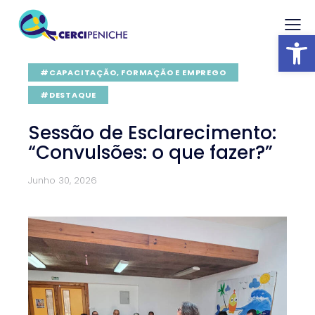
Abrir barra
#CAPACITAÇÃO, FORMAÇÃO E EMPREGO
#DESTAQUE
Sessão de Esclarecimento:
“Convulsões: o que fazer?”
Junho 30, 2026