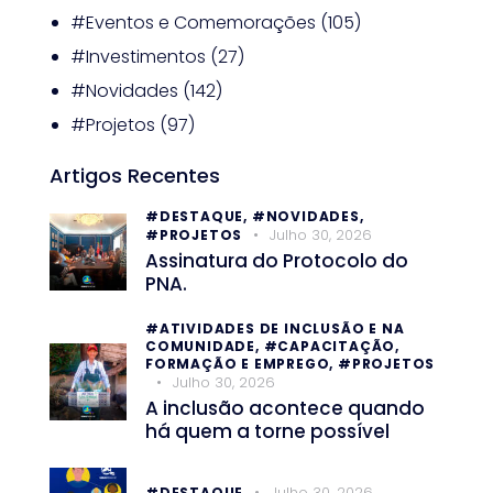
#Eventos e Comemorações
(105)
#Investimentos
(27)
#Novidades
(142)
#Projetos
(97)
Artigos Recentes
#DESTAQUE,
#NOVIDADES,
Julho 30, 2026
#PROJETOS
Assinatura do Protocolo do
PNA.
#ATIVIDADES DE INCLUSÃO E NA
COMUNIDADE,
#CAPACITAÇÃO,
FORMAÇÃO E EMPREGO,
#PROJETOS
Julho 30, 2026
A inclusão acontece quando
há quem a torne possível
Julho 30, 2026
#DESTAQUE