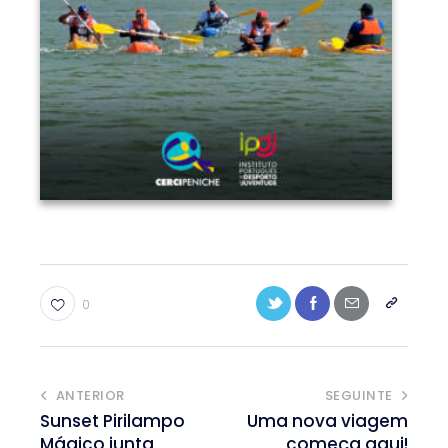
0
ANTERIOR
SEGUINTE
Sunset Pirilampo
Uma nova viagem
Mágico junta
começa aqui!