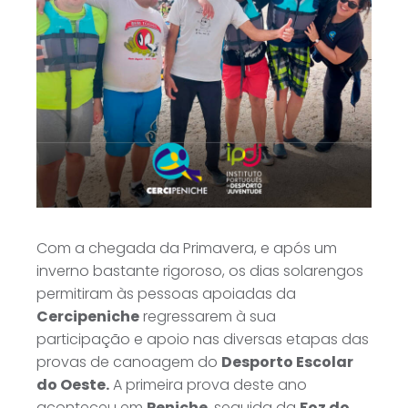
Com a chegada da Primavera, e após um
inverno bastante rigoroso, os dias solarengos
permitiram às pessoas apoiadas da
Cercipeniche
regressarem à sua
participação e apoio nas diversas etapas das
provas de canoagem do
Desporto Escolar
do Oeste.
A primeira prova deste ano
aconteceu em
Peniche
, seguida da
Foz do