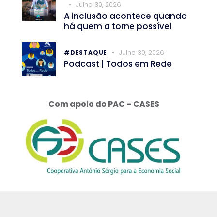
Julho 30, 2026
A inclusão acontece quando
há quem a torne possível
Julho 30, 2026
#DESTAQUE
Podcast | Todos em Rede
Com apoio do PAC – CASES