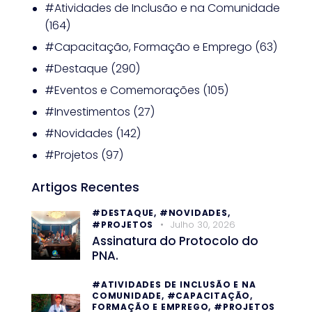
#Atividades de Inclusão e na Comunidade
(164)
#Capacitação, Formação e Emprego
(63)
#Destaque
(290)
#Eventos e Comemorações
(105)
#Investimentos
(27)
#Novidades
(142)
#Projetos
(97)
Artigos Recentes
#DESTAQUE,
#NOVIDADES,
Julho 30, 2026
#PROJETOS
Assinatura do Protocolo do
PNA.
#ATIVIDADES DE INCLUSÃO E NA
COMUNIDADE,
#CAPACITAÇÃO,
FORMAÇÃO E EMPREGO,
#PROJETOS