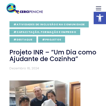
Abrir barra
#ATIVIDADES DE INCLUSÃO E NA COMUNIDADE
#CAPACITAÇÃO, FORMAÇÃO E EMPREGO
#DESTAQUE
#PROJETOS
Projeto INR – “Um Dia como
Ajudante de Cozinha”
Dezembro 16, 2024