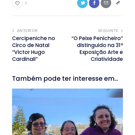
0
ANTERIOR
SEGUINTE
Cercipeniche no
“O Peixe Penicheiro”
Circo de Natal
distinguido na 31ª
“Victor Hugo
Exposição Arte e
Cardinali”
Criatividade
Também pode ter interesse em...