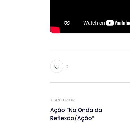
0
ANTERIOR
Ação “Na Onda da
Reflexão/Ação”