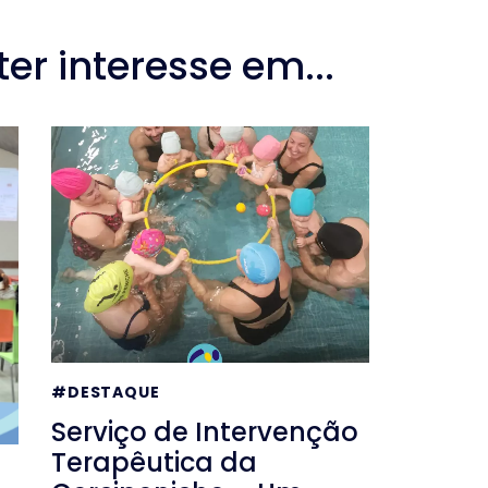
r interesse em...
#DESTAQUE
Serviço de Intervenção
Terapêutica da