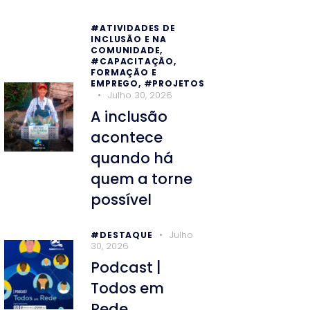
#ATIVIDADES DE
INCLUSÃO E NA
COMUNIDADE,
#CAPACITAÇÃO,
FORMAÇÃO E
EMPREGO,
#PROJETOS
Julho 30, 2026
A inclusão
acontece
quando há
quem a torne
possível
Julho
#DESTAQUE
30, 2026
Podcast |
Todos em
Rede