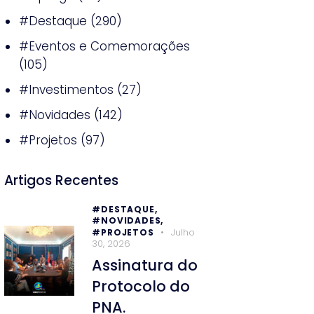
#Destaque
(290)
#Eventos e Comemorações
(105)
#Investimentos
(27)
#Novidades
(142)
#Projetos
(97)
Artigos Recentes
#DESTAQUE,
#NOVIDADES,
Julho
#PROJETOS
30, 2026
Assinatura do
Protocolo do
PNA.