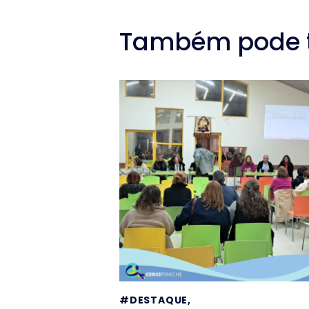
Também pode te
#DESTAQUE
,