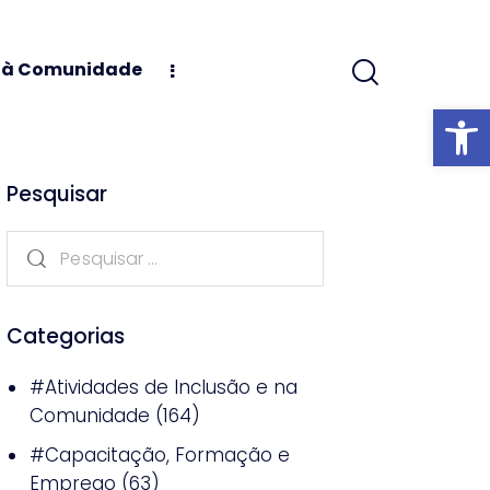
s à Comunidade
Abrir barra
Pesquisar
Categorias
#Atividades de Inclusão e na
Comunidade
(164)
#Capacitação, Formação e
Emprego
(63)