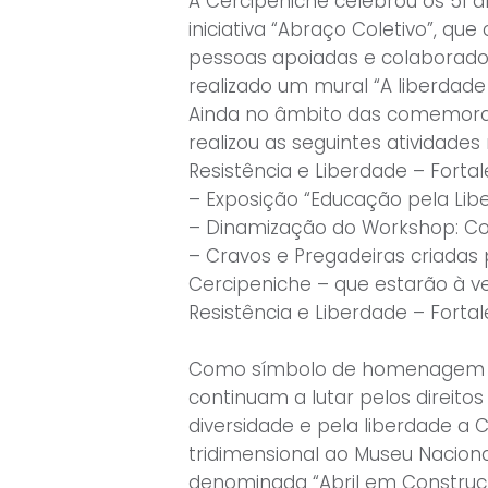
A Cercipeniche celebrou os 51 
iniciativa “Abraço Coletivo”, qu
pessoas apoiadas e colaborado
realizado um mural “A liberdade
Ainda no âmbito das comemoraç
realizou as seguintes atividade
Resistência e Liberdade – Fortal
– Exposição “Educação pela Lib
– Dinamização do Workshop: Co
– Cravos e Pregadeiras criadas
Cercipeniche – que estarão à ve
Resistência e Liberdade – Fortal
Como símbolo de homenagem a 
continuam a lutar pelos direitos
diversidade e pela liberdade a
tridimensional ao Museu Naciona
denominada “Abril em Construç