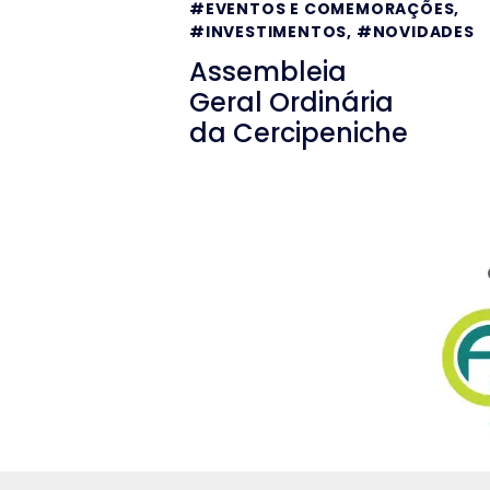
#EVENTOS E COMEMORAÇÕES
,
#INVESTIMENTOS
,
#NOVIDADES
Assembleia
Geral Ordinária
da Cercipeniche