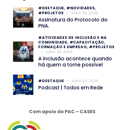
#DESTAQUE,
#NOVIDADES,
Julho 30, 2026
#PROJETOS
Assinatura do Protocolo do
PNA.
#ATIVIDADES DE INCLUSÃO E NA
COMUNIDADE,
#CAPACITAÇÃO,
FORMAÇÃO E EMPREGO,
#PROJETOS
Julho 30, 2026
A inclusão acontece quando
há quem a torne possível
Julho 30, 2026
#DESTAQUE
Podcast | Todos em Rede
Com apoio do PAC – CASES