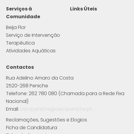
Serviços à
Links Úteis
Comunidade
Beija Flor
Serviço de Intervenção
Terapêutica
Atividades Aquáticas
Contactos
Rua Adelino Amaro da Costa
2520-268 Peniche
Telefone: 262 780 080 (Chamada para a Rede Fixa
Nacional)
Email:
cercipeniche@cercipeniche.pt
Reclamações, Sugestões e Elogios
Ficha de Candidatura