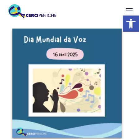
Abrir barra