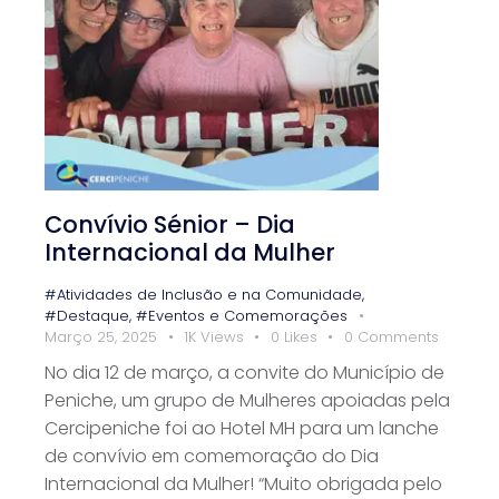
Convívio Sénior – Dia
Internacional da Mulher
#Atividades de Inclusão e na Comunidade
,
#Destaque
,
#Eventos e Comemorações
Março 25, 2025
1K
Views
0
Likes
0
Comments
No dia 12 de março, a convite do Município de
Peniche, um grupo de Mulheres apoiadas pela
Cercipeniche foi ao Hotel MH para um lanche
de convívio em comemoração do Dia
Internacional da Mulher! “Muito obrigada pelo