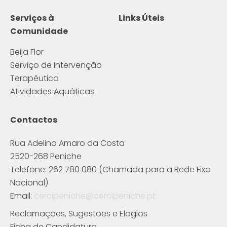
Serviços à
Links Úteis
Comunidade
Beija Flor
Serviço de Intervenção
Terapêutica
Atividades Aquáticas
Contactos
Rua Adelino Amaro da Costa
2520-268 Peniche
Telefone: 262 780 080 (Chamada para a Rede Fixa
Nacional)
Email:
cercipeniche@cercipeniche.pt
Reclamações, Sugestões e Elogios
Ficha de Candidatura