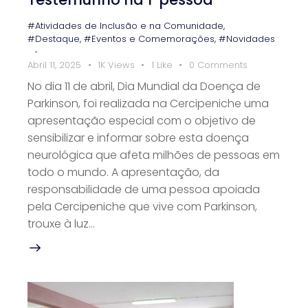
#Atividades de Inclusão e na Comunidade
,
#Destaque
,
#Eventos e Comemorações
,
#Novidades
Abril 11, 2025
1K
Views
1
Like
0
Comments
No dia 11 de abril, Dia Mundial da Doença de
Parkinson, foi realizada na Cercipeniche uma
apresentação especial com o objetivo de
sensibilizar e informar sobre esta doença
neurológica que afeta milhões de pessoas em
todo o mundo. A apresentação, da
responsabilidade de uma pessoa apoiada
pela Cercipeniche que vive com Parkinson,
trouxe à luz…