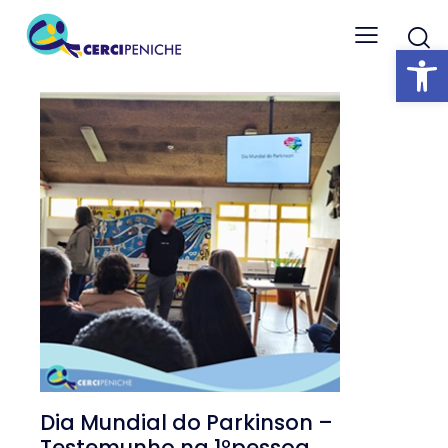
Abrir barra
Dia Mundial do Parkinson –
Testemunho na 1ºpessoa