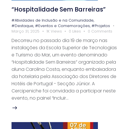
“Hospitalidade Sem Barreiras”
#Atividades de Inclusão e na Comunidade
,
#Destaque
,
#Eventos e Comemorações
,
#Projetos
Março 31, 2025
1K
Views
0
Likes
0
Comments
Decorreu no passado dia 19 de março nas
instalações da Escola Superior de Tecnologias
e Turismo do Mar, um evento denominado
“Hospitalidade Sem Barreiras” organizado pela
aluna Carolina Costa, enquanto embaixadora
da hotelaria pela Associação dos Diretores de
Hotéis de Portugal - Secção Júnior. A
Cercipeniche foi convidada a participar neste
evento, no painel “Incluir…