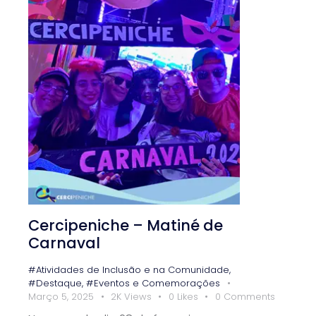
Cercipeniche – Matiné de
Carnaval
#Atividades de Inclusão e na Comunidade
,
#Destaque
,
#Eventos e Comemorações
Março 5, 2025
2K
Views
0
Likes
0
Comments