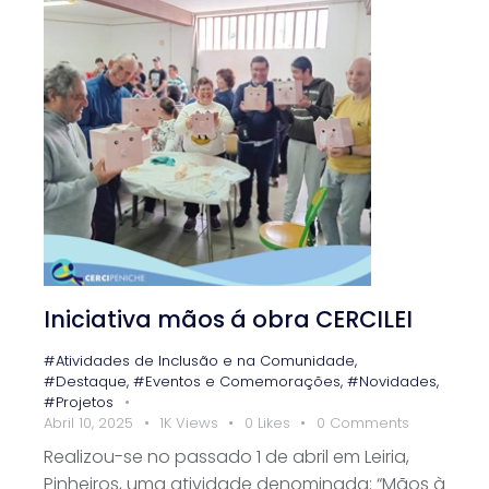
Iniciativa mãos á obra CERCILEI
#Atividades de Inclusão e na Comunidade
,
#Destaque
,
#Eventos e Comemorações
,
#Novidades
,
#Projetos
Abril 10, 2025
1K
Views
0
Likes
0
Comments
Realizou-se no passado 1 de abril em Leiria,
Pinheiros, uma atividade denominada: “Mãos à