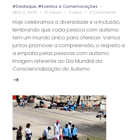
#Destaque
,
#Eventos e Comemorações
Abril 2, 2025
1K
Views
0
Likes
0
Comments
Hoje celebramos a diversidade e a inclusão,
lembrando que cada pessoa com autismo
tem um mundo único para oferecer. Vamos
juntos promover a compreensão, o respeito e
a empatia pelas pessoas com autismo.
Imagem referente ao Dia Mundial da
Consciencialização do Autismo