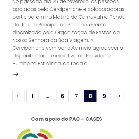
No passado dia 28 de fevereiro, as pessoas
apoiadas pela Cercipeniche e colaboradoras
participaram na Matiné de Carnaval na Tenda
do Jardim Principal de Peniche, evento
dinamizado pela Organização de Festas da
Nossa Senhora da Boa Viagem. A
Cercipeniche vem por este meio agradecer a
disponibilidade e iniciativa do Presidente
Humberto Estrelinha, de toda a…
…
1
6
7
>
8
9
Com apoio do PAC – CASES