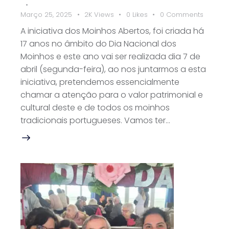
Março 25, 2025
2K
Views
0
Likes
0
Comments
A iniciativa dos Moinhos Abertos, foi criada há
17 anos no âmbito do Dia Nacional dos
Moinhos e este ano vai ser realizada dia 7 de
abril (segunda-feira), ao nos juntarmos a esta
iniciativa, pretendemos essencialmente
chamar a atenção para o valor patrimonial e
cultural deste e de todos os moinhos
tradicionais portugueses. Vamos ter…