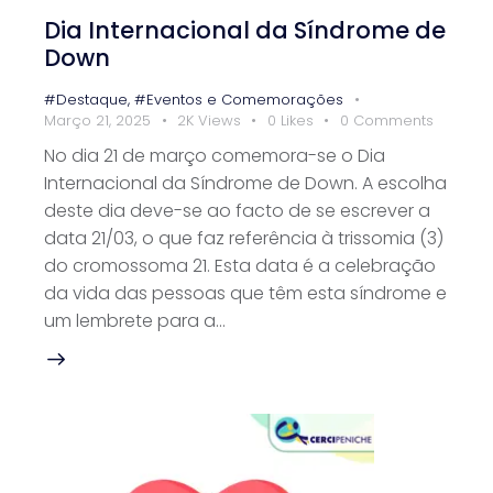
Dia Internacional da Síndrome de
Down
#Destaque
,
#Eventos e Comemorações
Março 21, 2025
2K
Views
0
Likes
0
Comments
No dia 21 de março comemora-se o Dia
Internacional da Síndrome de Down. A escolha
deste dia deve-se ao facto de se escrever a
data 21/03, o que faz referência à trissomia (3)
do cromossoma 21. Esta data é a celebração
da vida das pessoas que têm esta síndrome e
um lembrete para a…