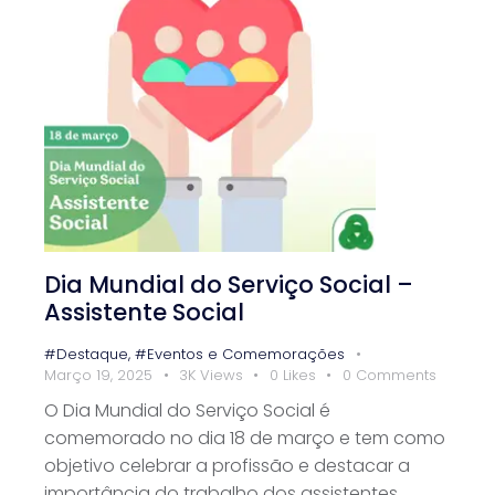
Dia Mundial do Serviço Social –
Assistente Social
#Destaque
,
#Eventos e Comemorações
Março 19, 2025
3K
Views
0
Likes
0
Comments
O Dia Mundial do Serviço Social é
comemorado no dia 18 de março e tem como
objetivo celebrar a profissão e destacar a
importância do trabalho dos assistentes