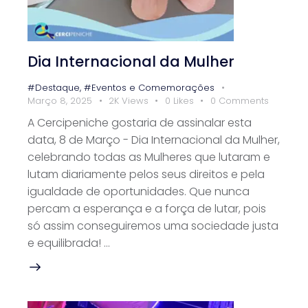
Dia Internacional da Mulher
#Destaque
,
#Eventos e Comemorações
Março 8, 2025
2K
Views
0
Likes
0
Comments
A Cercipeniche gostaria de assinalar esta
data, 8 de Março - Dia Internacional da Mulher,
celebrando todas as Mulheres que lutaram e
lutam diariamente pelos seus direitos e pela
igualdade de oportunidades. Que nunca
percam a esperança e a força de lutar, pois
só assim conseguiremos uma sociedade justa
e equilibrada! …