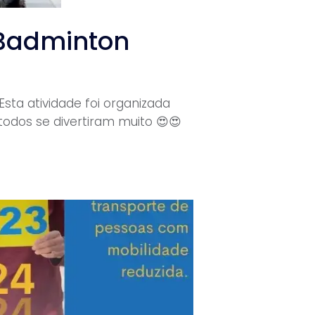
 Badminton
sta atividade foi organizada
todos se divertiram muito 😍😍