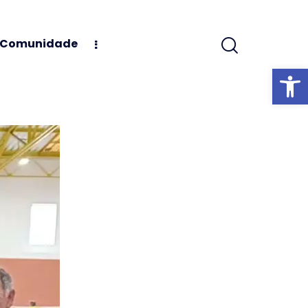
à Comunidade
Abrir barra