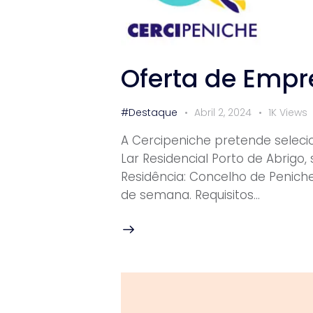
Oferta de Empr
#Destaque
Abril 2, 2024
1K
Views
A Cercipeniche pretende seleci
Lar Residencial Porto de Abrigo, 
Residência: Concelho de Peniche 
de semana. Requisitos…