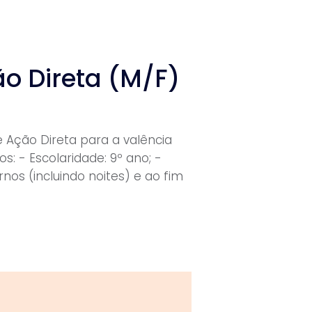
o Direta (M/F)
 Ação Direta para a valência
s: - Escolaridade: 9º ano; -
rnos (incluindo noites) e ao fim