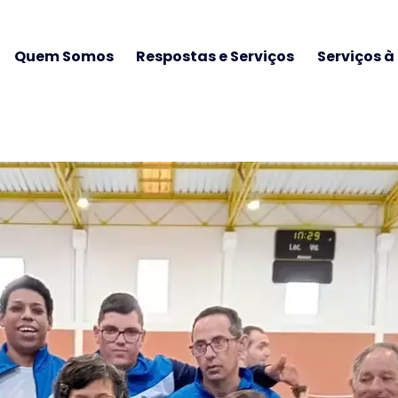
Quem Somos
Respostas e Serviços
Serviços 