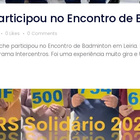
articipou no Encontro de
0
Likes
0
Comments
che participou no Encontro de Badminton em Leiria. E
rama Intercentros. Foi uma experiência muito gira e 