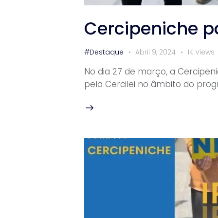
Cercipeniche p
#Destaque
Abril 9, 2024
1K
Views
No dia 27 de março, a Cercipeni
pela Cercilei no âmbito do prog