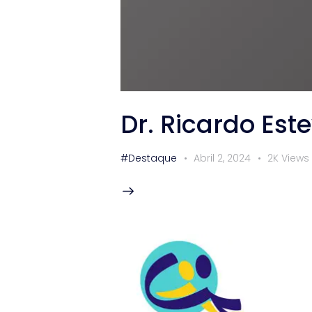
Dr. Ricardo Est
#Destaque
Abril 2, 2024
2K
Views