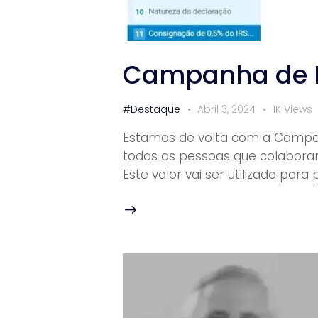
Campanha de IR
#Destaque
Abril 3, 2024
1K
Views
Estamos de volta com a Campanh
todas as pessoas que colabora
Este valor vai ser utilizado pa