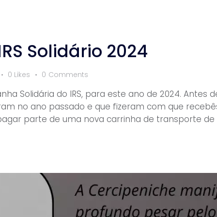
S Solidário 2024
0
Likes
0
Comments
a Solidária do IRS, para este ano de 2024. Antes 
ram no ano passado e que fizeram com que recebês
ra pagar parte de uma nova carrinha de transporte 