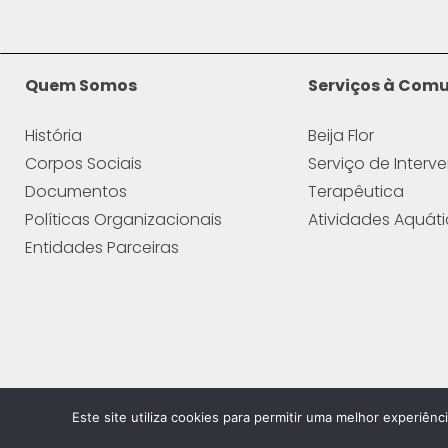
Quem Somos
Serviços à Com
História
Beija Flor
Corpos Sociais
Serviço de Interv
Documentos
Terapêutica
Políticas Organizacionais
Atividades Aquát
Entidades Parceiras
Este site utiliza cookies para permitir uma melhor experiênci