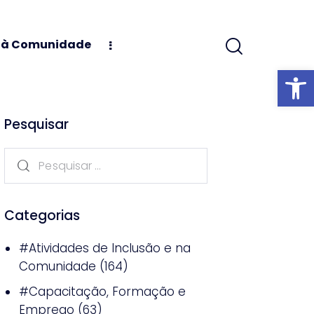
s à Comunidade
Abrir barra
Pesquisar
Categorias
#Atividades de Inclusão e na
Comunidade
(164)
#Capacitação, Formação e
Emprego
(63)