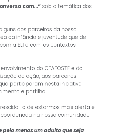
 conversa com…”
sob a temática dos
alguns dos parceiros da nossa
a da infância e juventude que de
com a ELI e com os contextos
e envolvimento do CFAEOSTE e do
ização da ação, aos parceiros
ue participaram nesta iniciativa.
imento e partilha.
scida: a de estarmos mais alerta e
coordenada na nossa comunidade.
e pelo menos um adulto que seja