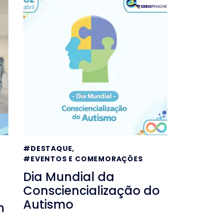
#DESTAQUE
,
#EVENTOS E COMEMORAÇÕES
Dia Mundial da
Consciencialização do
Autismo
m