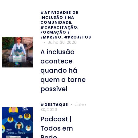
#ATIVIDADES DE
INCLUSÃO E NA
COMUNIDADE,
#CAPACITAÇÃO,
FORMAÇÃO E
EMPREGO,
#PROJETOS
Julho 30, 2026
A inclusão
acontece
quando há
quem a torne
possível
Julho
#DESTAQUE
30, 2026
Podcast |
Todos em
Rede