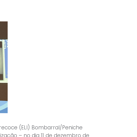
Precoce (ELI) Bombarral/Peniche
zação – no dia 11 de dezembro de