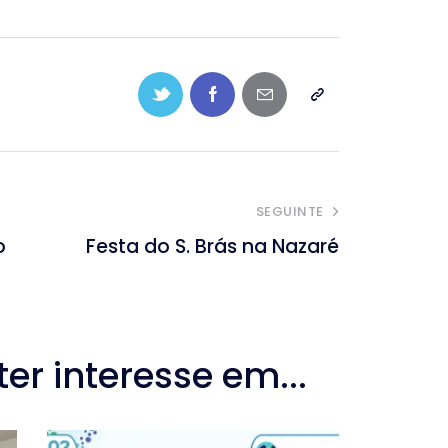
SEGUINTE
o
Festa do S. Brás na Nazaré
r interesse em...