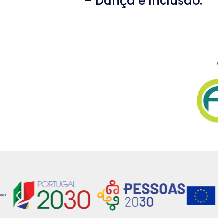
– Dança e Inclusão.