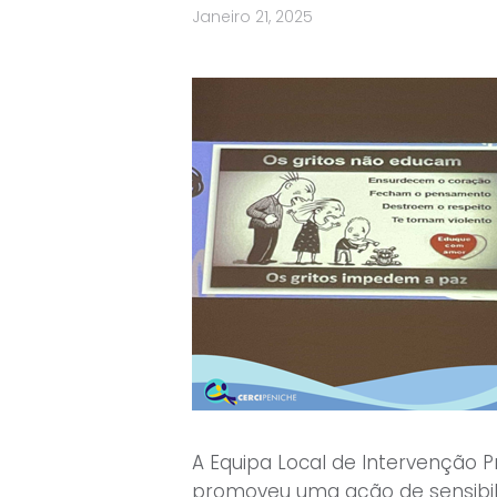
Janeiro 21, 2025
A Equipa Local de Intervenção 
promoveu uma ação de sensibili