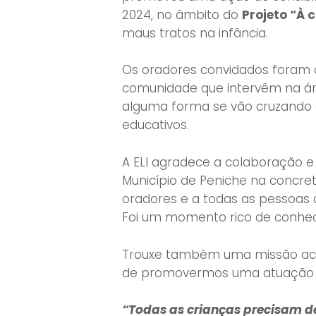
2024, no âmbito do
Projeto “À
maus tratos na infância.
Os oradores convidados foram 
comunidade que intervêm na áre
alguma forma se vão cruzando 
educativos.
A ELI agradece a colaboração 
Município de Peniche na concret
oradores e a todas as pessoas q
Foi um momento rico de conhec
Trouxe também uma missão acre
de promovermos uma atuação 
“Todas as crianças precisam d