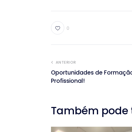
0
ANTERIOR
Oportunidades de Formaçã
Profissional!
Também pode te