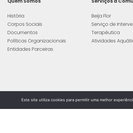
Quem Somos
Serviços à Com
História
Beija Flor
Corpos Sociais
Serviço de Interv
Documentos
Terapêutica
Políticas Organizacionais
Atividades Aquát
Entidades Parceiras
Este site utiliza cookies para permitir uma melhor experiênci