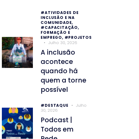
#ATIVIDADES DE
INCLUSÃO E NA
COMUNIDADE,
#CAPACITAÇÃO,
FORMAÇÃO E
EMPREGO,
#PROJETOS
Julho 30, 2026
A inclusão
acontece
quando há
quem a torne
possível
Julho
#DESTAQUE
30, 2026
Podcast |
Todos em
Rede