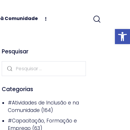
s à Comunidade
Abrir barra
Pesquisar
Categorias
#Atividades de Inclusão e na
Comunidade
(164)
#Capacitação, Formação e
Emprego
(63)