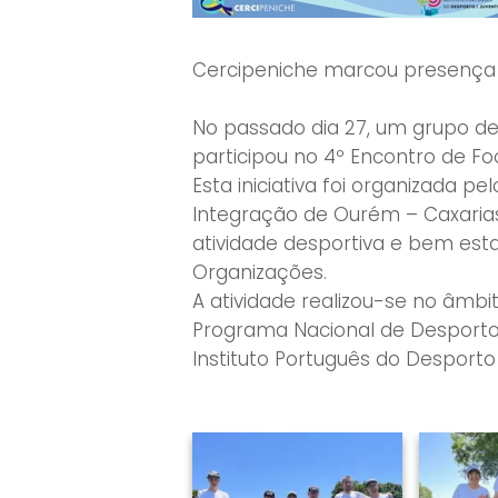
Cercipeniche marcou presença 
No passado dia 27, um grupo d
participou no 4º Encontro de Fo
Esta iniciativa foi organizada p
Integração de Ourém – Caxaria
atividade desportiva e bem est
Organizações.
A atividade realizou-se no âmbi
Programa Nacional de Desporto 
Instituto Português do Desporto