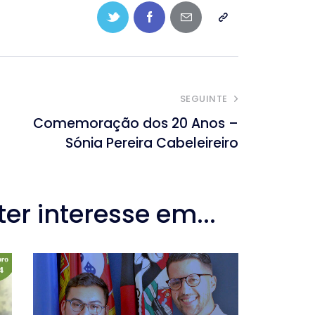
SEGUINTE
Comemoração dos 20 Anos –
Sónia Pereira Cabeleireiro
r interesse em...