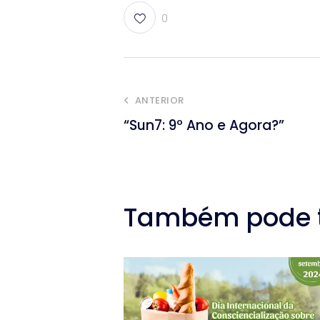
0
ANTERIOR
“Sun7: 9º Ano e Agora?”
Também pode te