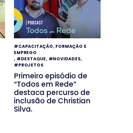
#CAPACITAÇÃO, FORMAÇÃO E
EMPREGO
,
#DESTAQUE
,
#NOVIDADES
,
#PROJETOS
Primeiro episódio de
“Todos em Rede”
destaca percurso de
inclusão de Christian
Silva.