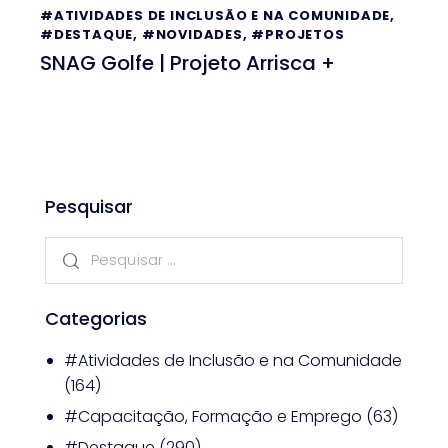
#ATIVIDADES DE INCLUSÃO E NA COMUNIDADE
,
#DESTAQUE
,
#NOVIDADES
,
#PROJETOS
SNAG Golfe | Projeto Arrisca +
Pesquisar
Categorias
#Atividades de Inclusão e na Comunidade
(164)
#Capacitação, Formação e Emprego
(63)
#Destaque
(290)