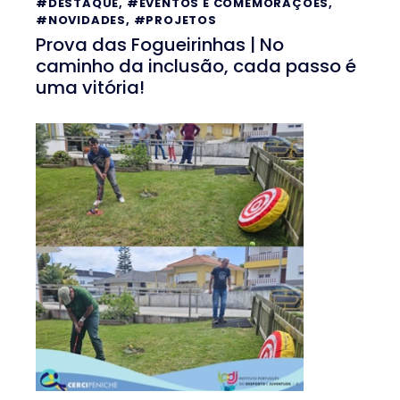
#DESTAQUE
,
#EVENTOS E COMEMORAÇÕES
,
#NOVIDADES
,
#PROJETOS
Prova das Fogueirinhas | No
caminho da inclusão, cada passo é
uma vitória!