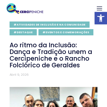
Abrir barra
#ATIVIDADES DE INCLUSÃO E NA COMUNIDADE
#DESTAQUE
#EVENTOS E COMEMORAÇÕES
Ao ritmo da Inclusão:
Dança e Tradição unem a
Cercipeniche e o Rancho
Folclórico de Geraldes
Abril 9, 2026