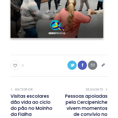
0
ANTERIOR
SEGUINTE
Visitas escolares
Pessoas apoiadas
dão vida ao ciclo
pela Cercipeniche
do pão no Moinho
vivem momentos
da Fialha
de convívio no