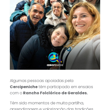
Algumas pessoas apoiadas pela
Cercipeniche
têm participado em ensaios
com o
Rancho Folclórico de Geraldes.
Têm sido momentos de muita partilha,
aprendizagem e valorização das tradições.