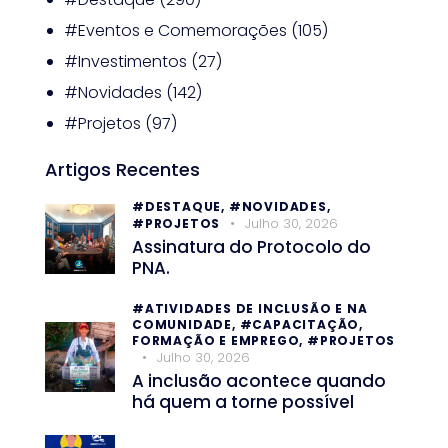
#Eventos e Comemorações
(105)
#Investimentos
(27)
#Novidades
(142)
#Projetos
(97)
Artigos Recentes
#DESTAQUE,
#NOVIDADES,
Julho 30, 2026
#PROJETOS
Assinatura do Protocolo do
PNA.
#ATIVIDADES DE INCLUSÃO E NA
COMUNIDADE,
#CAPACITAÇÃO,
FORMAÇÃO E EMPREGO,
#PROJETOS
Julho 30, 2026
A inclusão acontece quando
há quem a torne possível